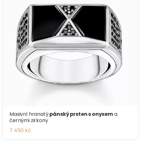
Masivní hranatý
pánský prsten s onyxem
a
černými zirkony
7 450 Kč