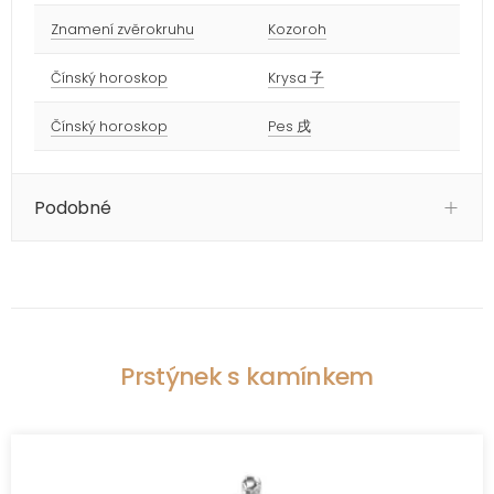
Znamení zvěrokruhu
Kozoroh
Čínský horoskop
Krysa 子
Čínský horoskop
Pes 戌
Podobné
Prstýnek s kamínkem