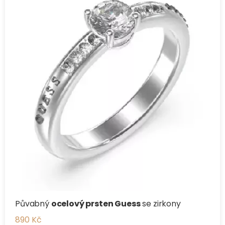
Půvabný
ocelový prsten Guess
se zirkony
890 Kč