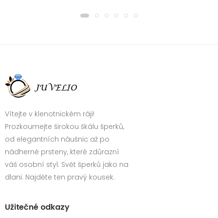
Vítejte v klenotnickém ráji!
Prozkoumejte širokou škálu šperků,
od elegantních náušnic až po
nádherné prsteny, které zdůrazní
váš osobní styl. Svět šperků jako na
dlani. Najděte ten pravý kousek.
Užitečné odkazy