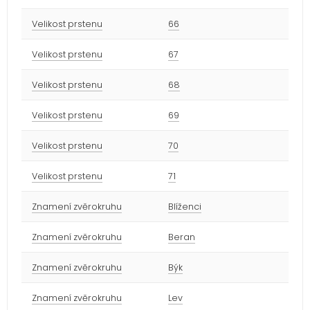
Velikost prstenu
66
Velikost prstenu
67
Velikost prstenu
68
Velikost prstenu
69
Velikost prstenu
70
Velikost prstenu
71
Znamení zvěrokruhu
Blíženci
Znamení zvěrokruhu
Beran
Znamení zvěrokruhu
Býk
Znamení zvěrokruhu
Lev