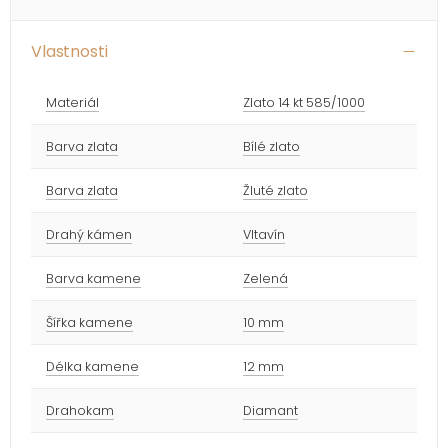
Vlastnosti
Materiál
Zlato 14 kt 585/1000
Barva zlata
Bílé zlato
Barva zlata
Žluté zlato
Drahý kámen
Vltavín
Barva kamene
Zelená
Šířka kamene
10 mm
Délka kamene
12 mm
Drahokam
Diamant