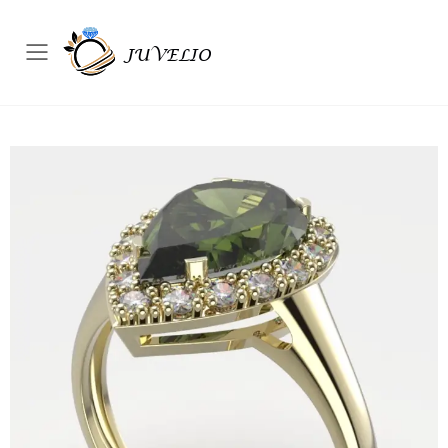
Přepínač mobilního menu