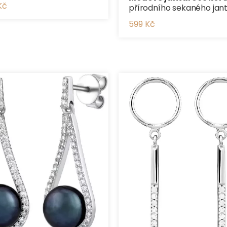
Kč
přírodního sekaného jan
599 Kč