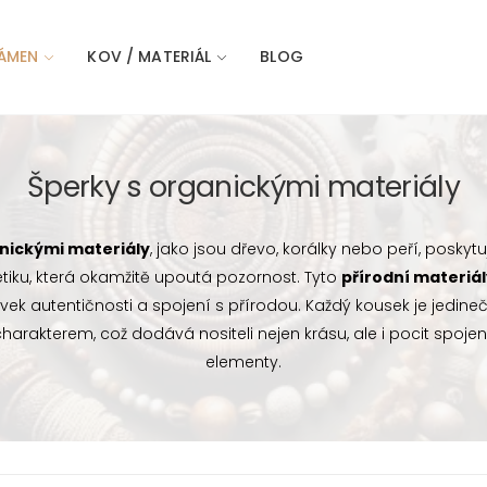
ÁMEN
KOV / MATERIÁL
BLOG
Šperky s organickými materiály
nickými materiály
, jako jsou dřevo, korálky nebo peří, poskyt
tiku, která okamžitě upoutá pozornost. Tyto
přírodní materiá
rvek autentičnosti a spojení s přírodou. Každý kousek je jedineč
arakterem, což dodává nositeli nejen krásu, ale i pocit spojen
elementy.