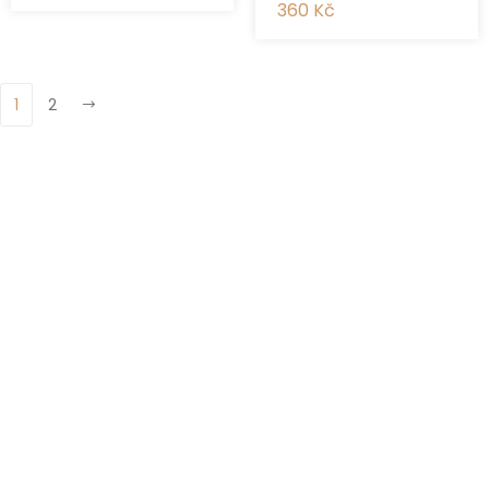
360 Kč
1
2