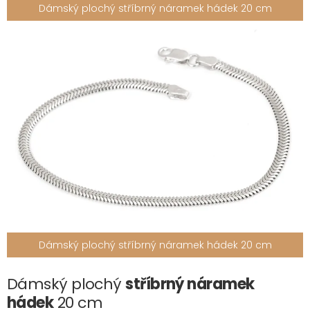
Dámský plochý stříbrný náramek hádek 20 cm
Dámský plochý stříbrný náramek hádek 20 cm
Dámský plochý
stříbrný náramek
hádek
20 cm