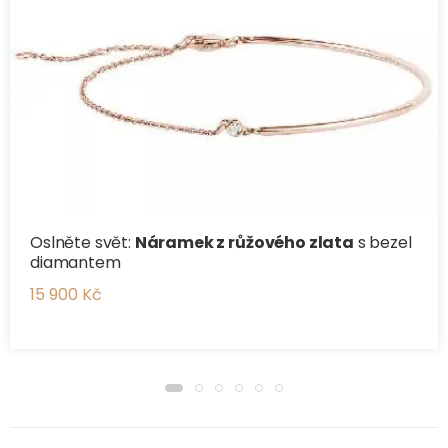
Oslněte svět:
Náramek z růžového zlata
s bezel
diamantem
15 900 Kč