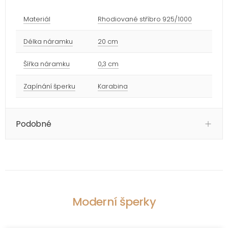
Materiál
Rhodiované stříbro 925/1000
Délka náramku
20 cm
Šířka náramku
0,3 cm
Zapínání šperku
Karabina
Podobné
Moderní šperky