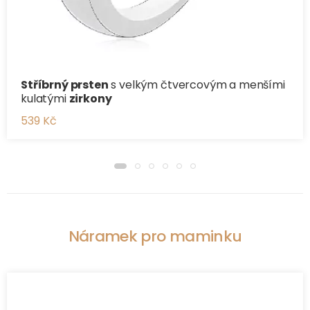
Stříbrný prsten
s velkým čtvercovým a menšími
kulatými
zirkony
539 Kč
Náramek pro maminku