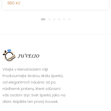
980 Kč
Vítejte v klenotnickém ráji!
Prozkoumejte širokou škálu šperků,
od elegantních náušnic až po
nádherné prsteny, které zdůrazní
váš osobní styl. Svět šperků jako na
dlani. Najděte ten pravý kousek.