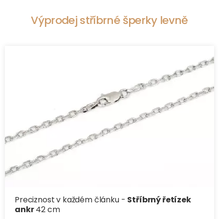
Výprodej stříbrné šperky levně
Preciznost v každém článku -
Stříbrný řetízek
ankr
42 cm