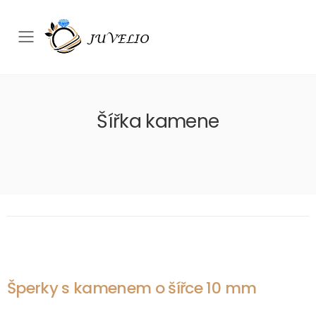
Přepínač mobilního menu
Šířka kamene
Šperky s kamenem o šířce 10 mm