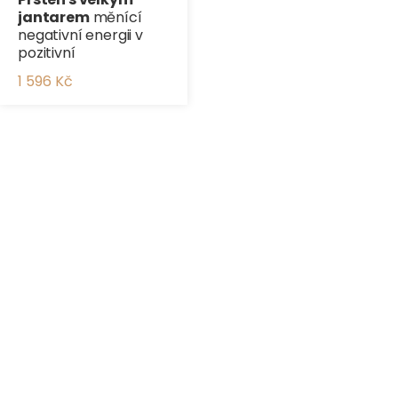
jantarem
měnící
negativní energii v
pozitivní
1 596 Kč