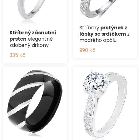
Stříbrný
prstýnek z
Stříbrný zásnubní
lásky se srdíčkem
z
prsten
elegantně
modrého opálu
zdobený zirkony
990 Kč
335 Kč