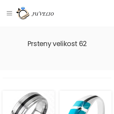
Přepínač mobilního menu
Prsteny velikost 62