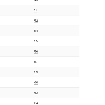
51
52
54
55
56
57
59
60
62
64