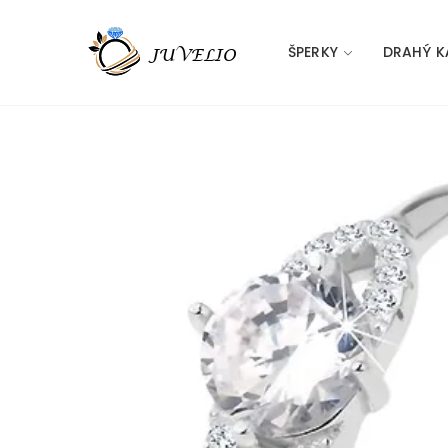
ŠPERKY
DRAHÝ K