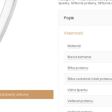
šperky
,
Stříbrné prsteny
,
Stříbrné
Popis
Vlastnosti
Materiál
Barva kamene
Šířka prstenu
Šířka ozdobné části prsten
Váha šperku
 zdobený zirkony
Velikost prstenu
Velikost prstenu