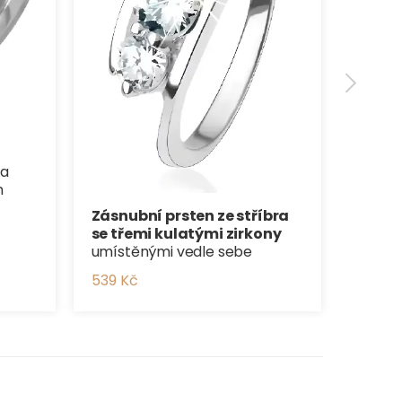
 a
n
Zásnubní prsten ze stříbra
se třemi kulatými zirkony
umístěnými vedle sebe
539 Kč