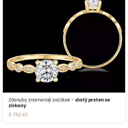
Zásnuby znamenají začátek -
zlatý prsten se
zirkony
5 750 Kč