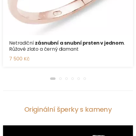
Netradiční
zásnubní a snubní prsten v jednom
.
Růžové zlato a černý diamant
7 500 Kč
Originální šperky s kameny