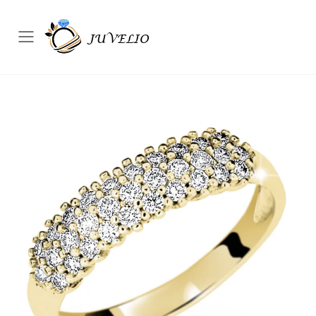
Přepínač mobilního menu