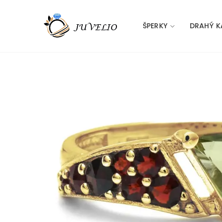
ŠPERKY
DRAHÝ K