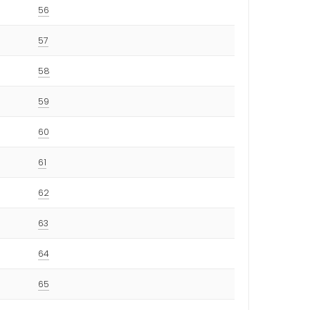
56
57
58
59
60
61
62
63
64
65