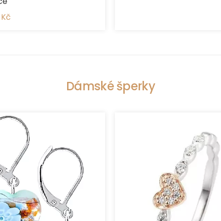
ce
 Kč
Dámské šperky