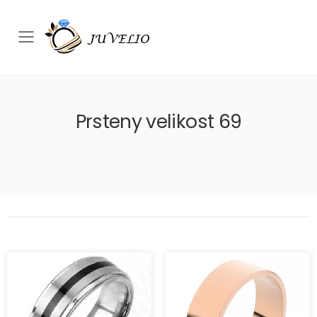
Přepínač mobilního menu
Prsteny velikost 69