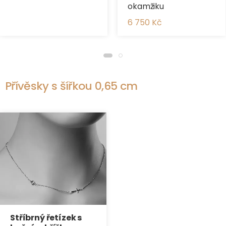
okamžiku
6 750 Kč
Přívěsky s šířkou 0,65 cm
Stříbrný řetízek s