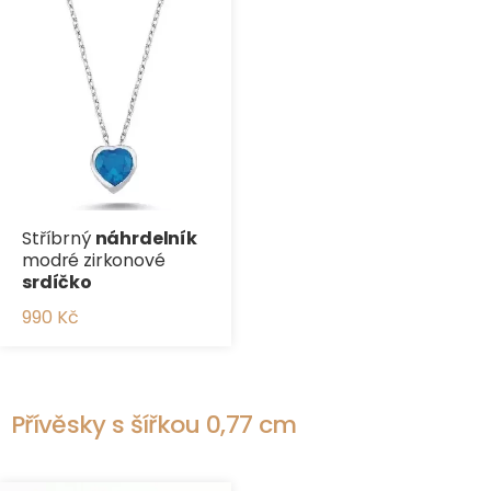
Stříbrný
náhrdelník
modré zirkonové
srdíčko
990 Kč
Přívěsky s šířkou 0,77 cm