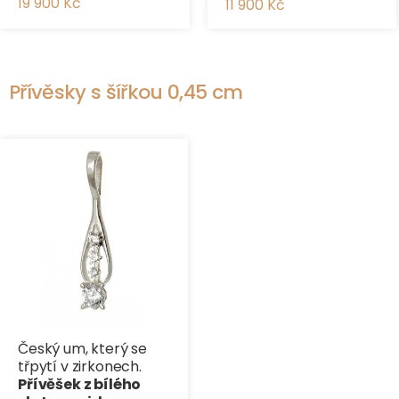
19 900 Kč
11 900 Kč
Přívěsky s šířkou 0,45 cm
Český um, který se
třpytí v zirkonech.
Přívěšek z bílého