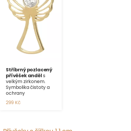
Stříbrný pozlacený
přívěšek anděl
s
velkým zirkonem.
Symbolika čistoty a
ochrany
299 Kč