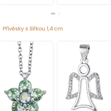
Přívěsky s šířkou 1,4 cm