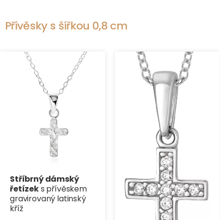
Přívěsky s šířkou 0,8 cm
Stříbrný dámský
řetízek
s přívěskem
gravirovaný latinský
kříž