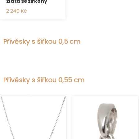
zlata se zirkony
2 240 Kč
Přívěsky s šířkou 0,5 cm
Přívěsky s šířkou 0,55 cm