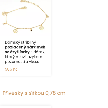
Dámský stříbrný
pozlacený náramek
se čtyřlístky
- dárek,
který mluví jazykem
pozornosti a vkusu
585 Kč
Přívěsky s šířkou 0,78 cm