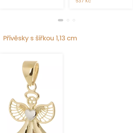
537 Kč
Přívěsky s šířkou 1,13 cm