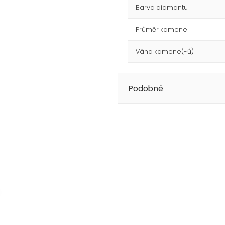
Barva diamantu
Průměr kamene
Váha kamene(-ů)
Podobné