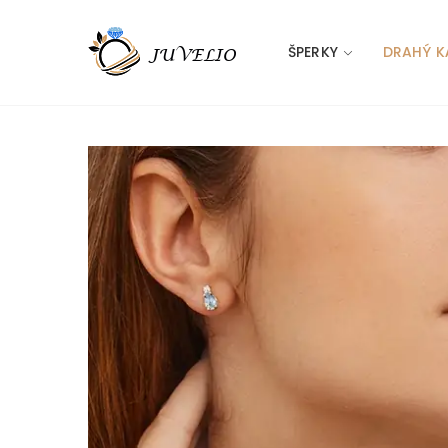
ŠPERKY
DRAHÝ K