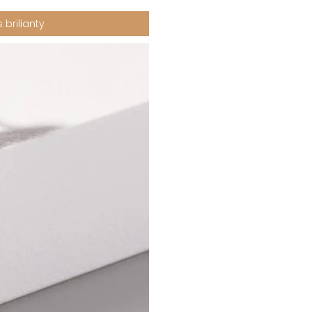
brilianty