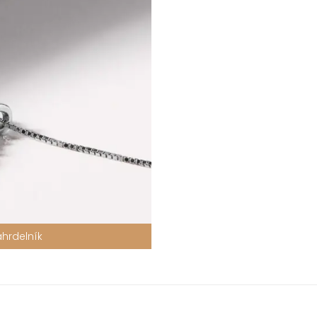
hrdelník