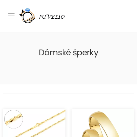
Přepínač mobilního menu
Dámské šperky