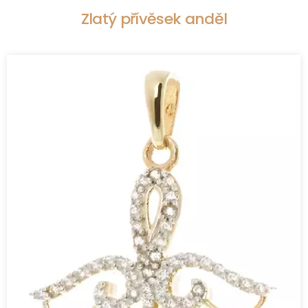
Zlatý přívěsek anděl