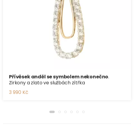
Přívěsek anděl se symbolem nekonečno
.
Zirkony a zlato ve službách zítřka
3 990 Kč