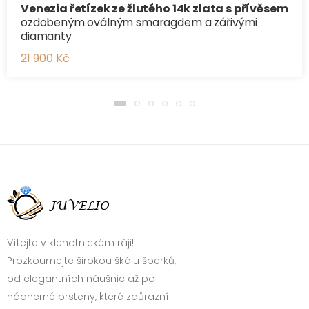
Venezia řetízek ze žlutého 14k zlata s přívěsem
ozdobeným oválným smaragdem a zářivými
diamanty
21 900 Kč
Vítejte v klenotnickém ráji!
Prozkoumejte širokou škálu šperků,
od elegantních náušnic až po
nádherné prsteny, které zdůrazní