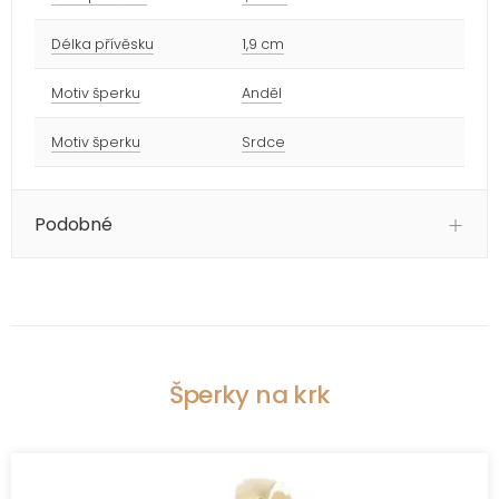
Délka přívěsku
1,9 cm
Motiv šperku
Anděl
Motiv šperku
Srdce
Podobné
Šperky na krk