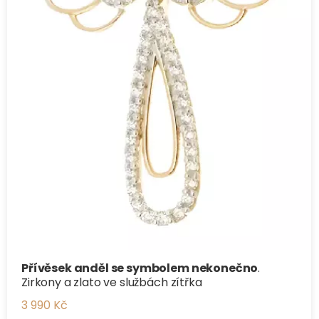
Přívěsek anděl se symbolem nekonečno
.
Zirkony a zlato ve službách zítřka
3 990 Kč