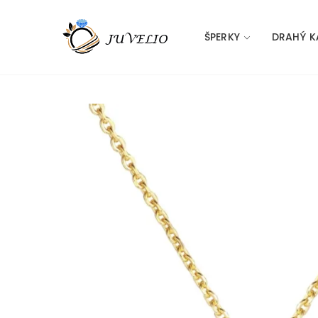
ŠPERKY
DRAHÝ K