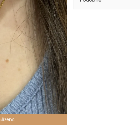
Blíženci