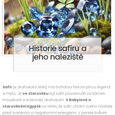
Historie safíru a
jeho naleziště
Safír
je drahokam, který má bohatou historii plnou legend
a mýtů. Již
ve starověku
byl safír považován za kámen
moudrosti a královský drahokam.
V Babyloně a
starověkém Egyptě
se věřilo, že safír chrání svého nositele
před zraněním a negativními energiemi. V perské kultuře