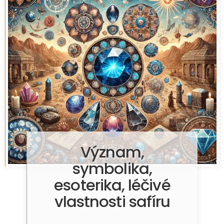
Význam,
symbolika,
esoterika, léčivé
vlastnosti safíru