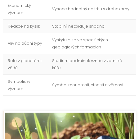
Ekonomický
Vysoce hodnotný na trhu s drahokamy
význam
Reakce na kyslík
Stabilní, neoxiduje snadno
Vyskytuje se ve specifických
Vliv na půdní typy
geologických formacích
Role v planetární
Studium podmínek vzniku v zemské
vědě
kůře
Symbolický
Symbol moudrosti, ctnosti a věrnosti
význam