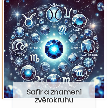
Safír a znamení
zvěrokruhu