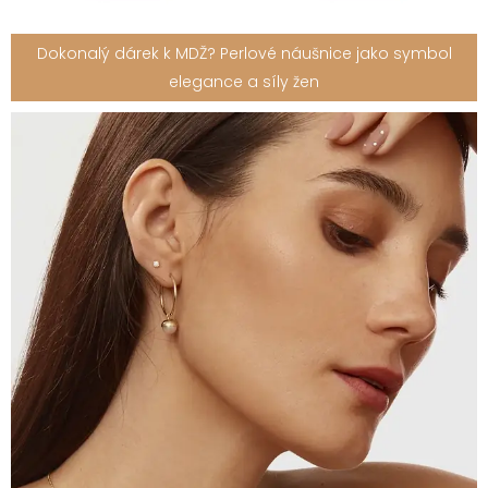
Dokonalý dárek k MDŽ? Perlové náušnice jako symbol
elegance a síly žen