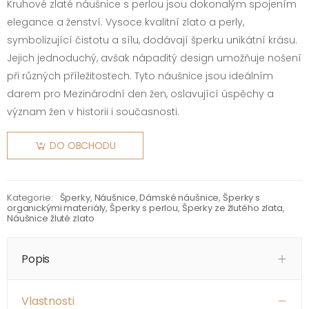
Kruhové zlaté náušnice s perlou jsou dokonalým spojením
elegance a ženství. Vysoce kvalitní zlato a perly,
symbolizující čistotu a sílu, dodávají šperku unikátní krásu.
Jejich jednoduchý, avšak nápaditý design umožňuje nošení
při různých příležitostech. Tyto náušnice jsou ideálním
darem pro Mezinárodní den žen, oslavující úspěchy a
význam žen v historii i současnosti.
DO OBCHODU
Kategorie:
Šperky
,
Náušnice
,
Dámské náušnice
,
Šperky s
organickými materiály
,
Šperky s perlou
,
Šperky ze žlutého zlata
,
Náušnice žluté zlato
Popis
Vlastnosti