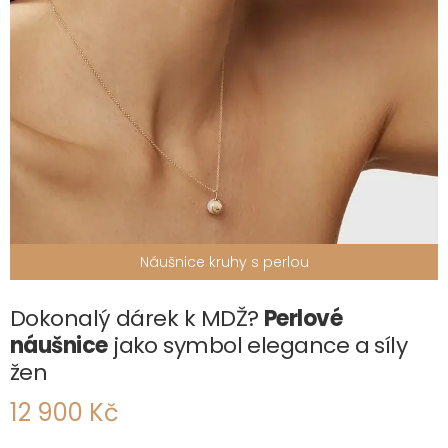
Náušnice kruhy s perlou
Dokonalý dárek k MDŽ?
Perlové
náušnice
jako symbol elegance a síly
žen
12 900 Kč