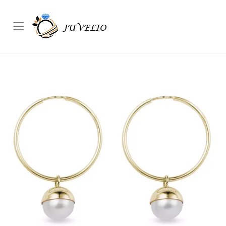
Přepínač mobilního menu