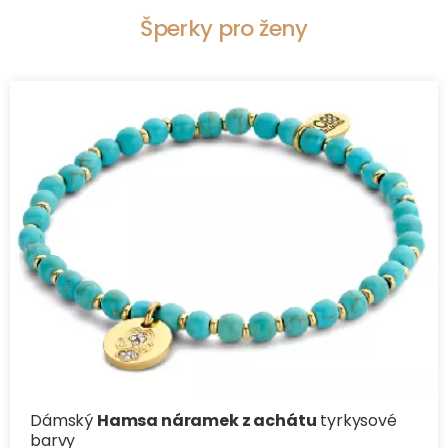
Šperky pro ženy
Dámský
Hamsa náramek z achátu
tyrkysové
barvy