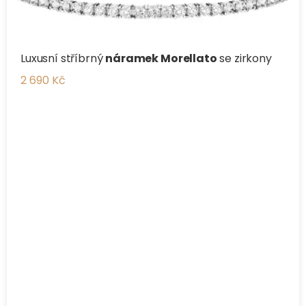
Luxusní stříbrný
náramek Morellato
se zirkony
2 690 Kč