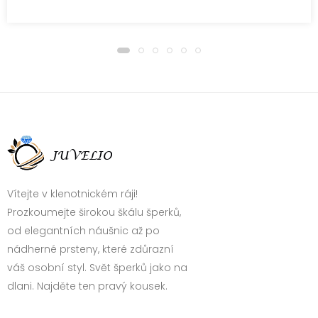
Vítejte v klenotnickém ráji!
Prozkoumejte širokou škálu šperků,
od elegantních náušnic až po
nádherné prsteny, které zdůrazní
váš osobní styl. Svět šperků jako na
dlani. Najděte ten pravý kousek.