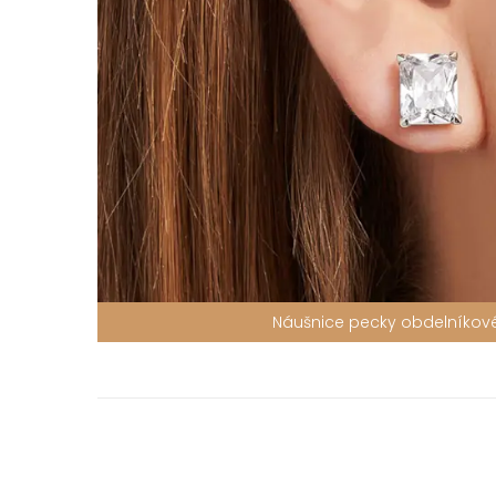
Náušnice pecky obdelníkové