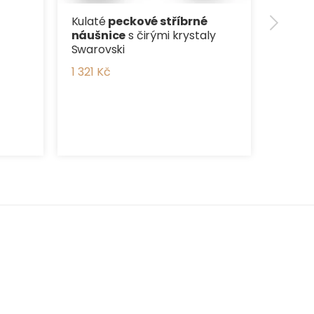
Kulaté
peckové stříbrné
náušnice
s čirými krystaly
Swarovski
1 321 Kč