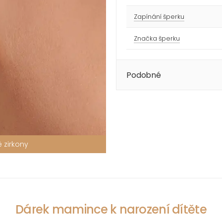
Zapínání šperku
Značka šperku
Podobné
 zirkony
Dárek mamince k narození dítěte