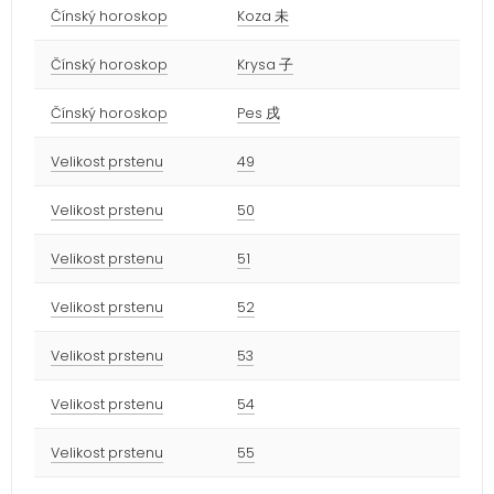
Čínský horoskop
Koza 未
Čínský horoskop
Krysa 子
Čínský horoskop
Pes 戌
Velikost prstenu
49
Velikost prstenu
50
Velikost prstenu
51
Velikost prstenu
52
Velikost prstenu
53
Velikost prstenu
54
Velikost prstenu
55