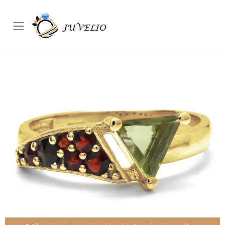
Přepínač mobilního menu