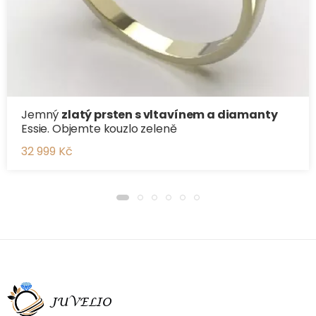
Jemný
zlatý prsten s vltavínem a diamanty
Essie. Objemte kouzlo zeleně
32 999 Kč