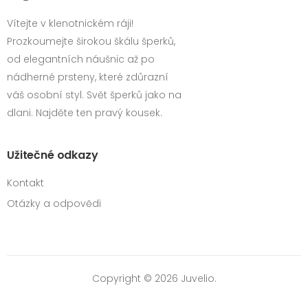
Vítejte v klenotnickém ráji!
Prozkoumejte širokou škálu šperků,
od elegantních náušnic až po
nádherné prsteny, které zdůrazní
váš osobní styl. Svět šperků jako na
dlani. Najděte ten pravý kousek.
Užitečné odkazy
Kontakt
Otázky a odpovědi
Copyright © 2026 Juvelio.