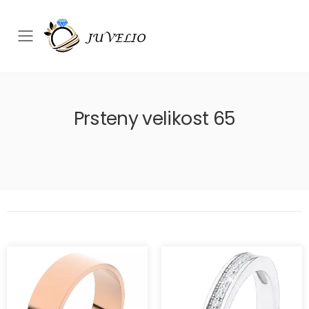
Přepínač mobilního menu
Prsteny velikost 65