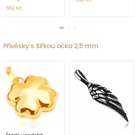
562 Kč
Přívěsky s šířkou očka 2,5 mm