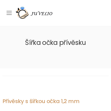
Přepínač mobilního menu
Šířka očka přívěsku
Přívěsky s šířkou očka 1,2 mm