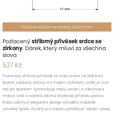
Přívěsek srdíčko se zirkony, šířka 11 mm
Pozlacený
stříbrný přívěsek srdce se
zirkony
. Dárek, který mluví za všechna
slova
537 Kč
Pozlacený stříbrný přívěsek ve tvaru srdce od zlatnictví
Noemi, zdobený zirkony a s malým srdíčkem uvnitř, je více
než jen šperkem. Symbolizuje lásku, uznání a vděčnost k
matce. Lesk a svěžest zirkonů dodávají přívěsku jasnou
krásu, zatímco elegantní design a kvalitní materiál
vytvářejí šperk, vhodný pro každou příležitost. Ideální dárek,