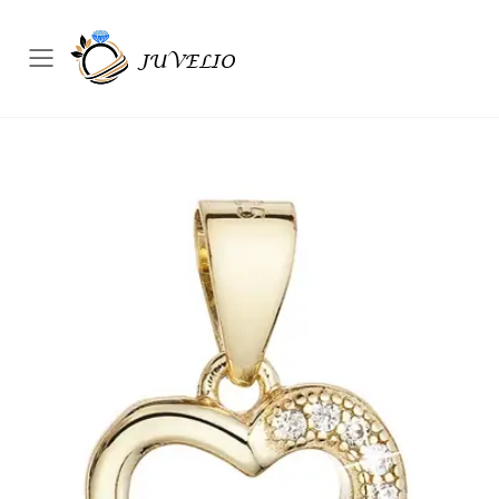
Přepínač mobilního menu