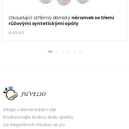
Okouzlující stříbrný dámský
náramek se třemi
růžovými syntetickými opály
849 Kč
Vítejte v klenotnickém ráji!
Prozkoumejte širokou škálu šperků,
od elegantních náušnic až po