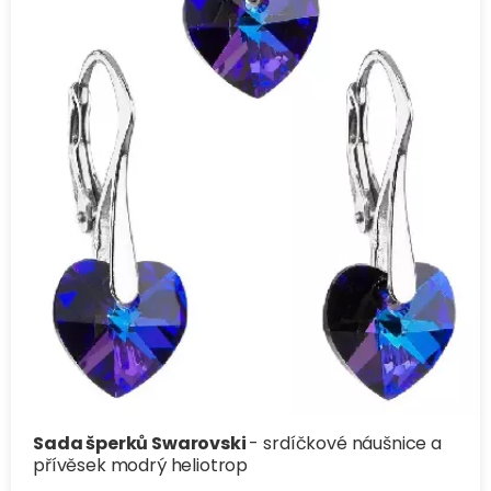
Sada šperků Swarovski
- srdíčkové náušnice a
přívěsek modrý heliotrop