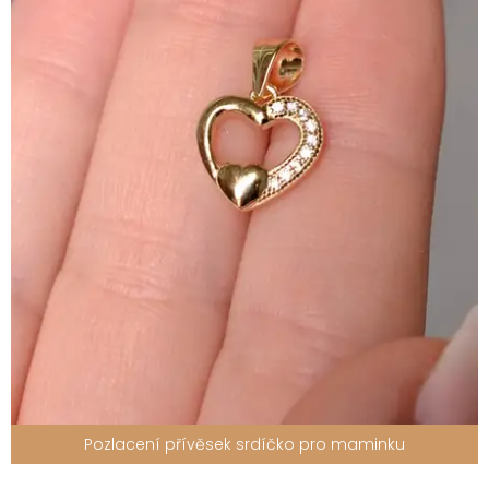
Pozlacení přívěsek srdíčko pro maminku