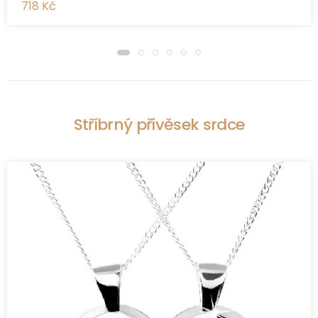
718 Kč
Stříbrný přívěsek srdce