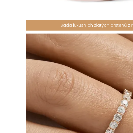
Sada luxusních zlatých prstenů z 