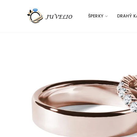
ŠPERKY
DRAHÝ K