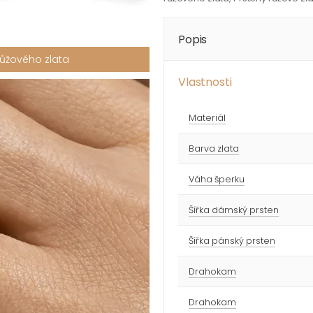
Popis
růžového zlata
Vlastnosti
Materiál
Barva zlata
Váha šperku
Šířka dámský prsten
Šířka pánský prsten
Drahokam
Drahokam