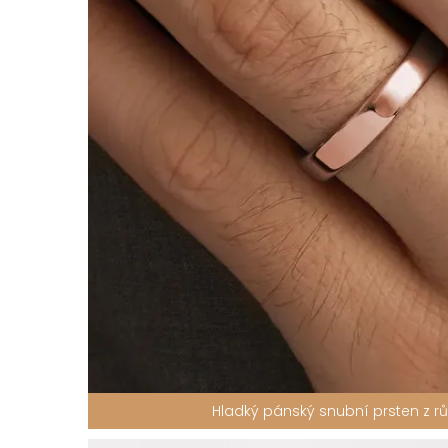
Hladký pánský snubní prsten z r