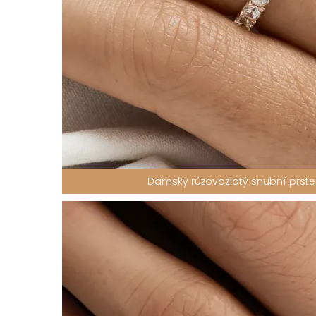
Dámský růžovozlatý snubní prst