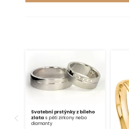
Svatební prstýnky z bíleho
zlata
s pěti zirkony nebo
diamanty