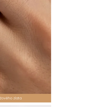
ůžového zlata