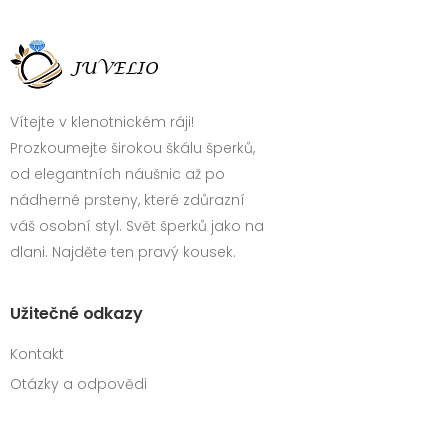
Vítejte v klenotnickém ráji!
Prozkoumejte širokou škálu šperků,
od elegantních náušnic až po
nádherné prsteny, které zdůrazní
váš osobní styl. Svět šperků jako na
dlani. Najděte ten pravý kousek.
Užitečné odkazy
Kontakt
Otázky a odpovědi