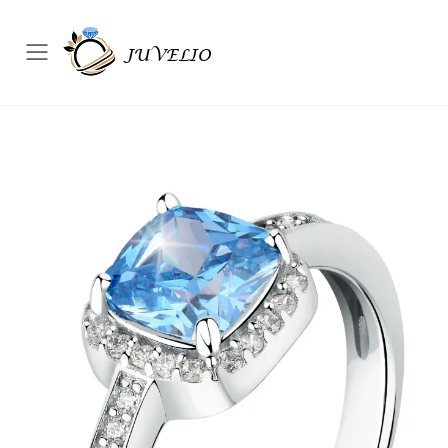
Přepínač mobilního menu