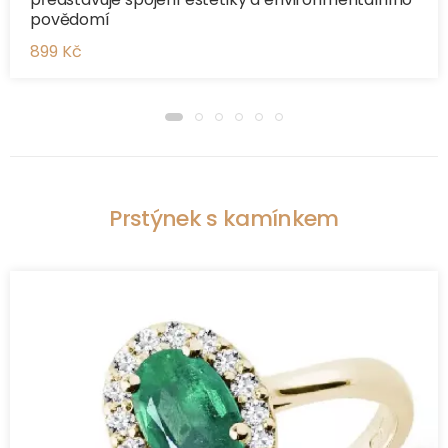
povědomí
899 Kč
Prstýnek s kamínkem