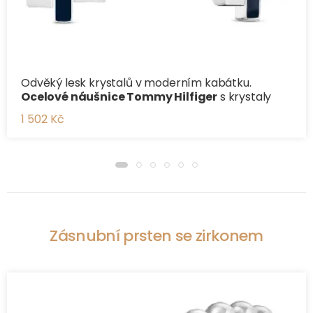
Odvěký lesk krystalů v moderním kabátku.
Ocelové náušnice Tommy Hilfiger
s krystaly
1 502 Kč
Zásnubní prsten se zirkonem