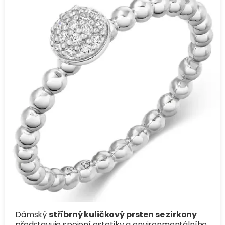
Dámský
stříbrný kuličkový prsten se zirkony
představuje spojení estetiky a environmentálního