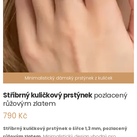
Minimalistický dámský prstýnek z kuliček
Stříbrný kuličkový prstýnek
pozlacený
růžovým zlatem
790 Kč
Stříbrný kuličkový prstýnek o šířce 1,3 mm, pozlacený
růžovým zlatem.
Minimalistický design vhodný pro