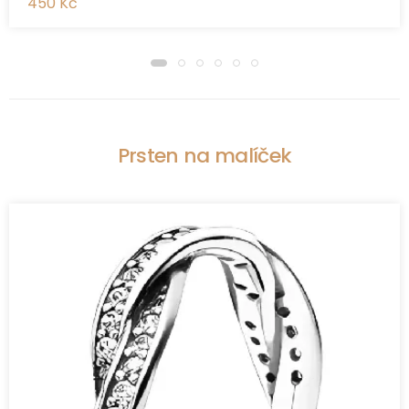
450 Kč
Prsten na malíček