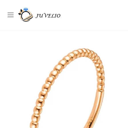
Přepínač mobilního menu