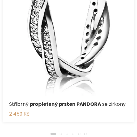
Stříbrný
propletený prsten PANDORA
se zirkony
2 459 Kč