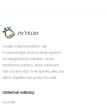
Vítejte v klenotnickém ráji!
Prozkoumejte širokou škálu šperků,
od elegantních náušnic až po
nádherné prsteny, které zdůrazní
váš osobní styl. Svět šperků jako na
dlani. Najděte ten pravý kousek.
Užitečné odkazy
Kontakt