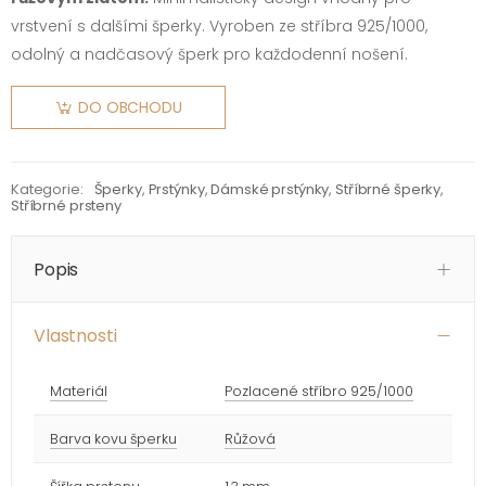
vrstvení s dalšími šperky. Vyroben ze stříbra 925/1000,
odolný a nadčasový šperk pro každodenní nošení.
DO OBCHODU
Kategorie:
Šperky
,
Prstýnky
,
Dámské prstýnky
,
Stříbrné šperky
,
Stříbrné prsteny
Popis
Vlastnosti
Materiál
Pozlacené stříbro 925/1000
Barva kovu šperku
Růžová