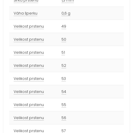
Šířka prstenu
1,3 mm
Váha šperku
0,6 g
Velikost prstenu
49
Velikost prstenu
50
Velikost prstenu
51
Velikost prstenu
52
Velikost prstenu
53
Velikost prstenu
54
Velikost prstenu
55
Velikost prstenu
56
Velikost prstenu
57