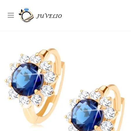
Přepínač mobilního menu