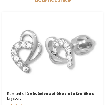
Zlaté náušnice
Romantické
náušnice z bílého zlata Srdíčka
s
krystaly