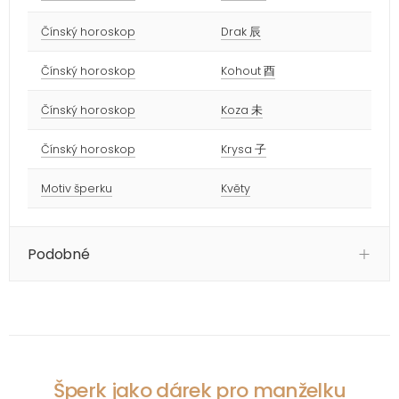
Čínský horoskop
Drak 辰
Čínský horoskop
Kohout 酉
Čínský horoskop
Koza 未
Čínský horoskop
Krysa 子
Motiv šperku
Květy
Podobné
Šperk jako dárek pro manželku