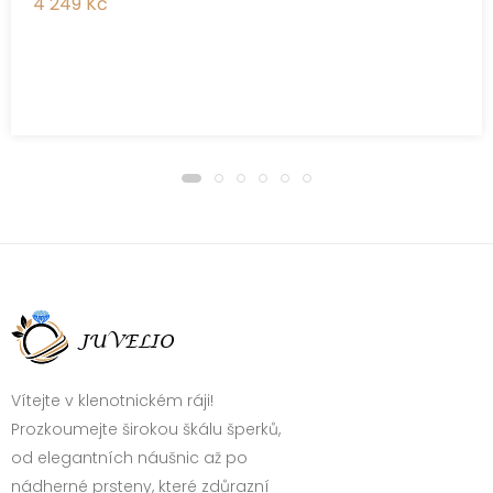
4 249 Kč
Vítejte v klenotnickém ráji!
Prozkoumejte širokou škálu šperků,
od elegantních náušnic až po
nádherné prsteny, které zdůrazní