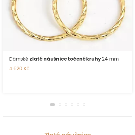
Dámské
zlaté náušnice točené kruhy
24 mm
4 620 Kč