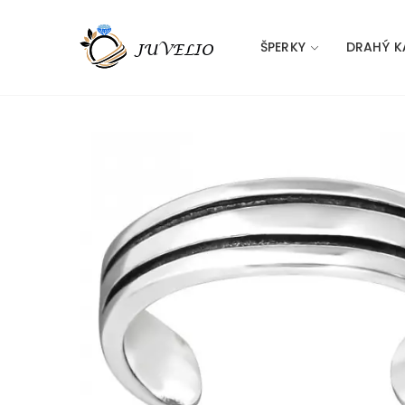
ŠPERKY
DRAHÝ K