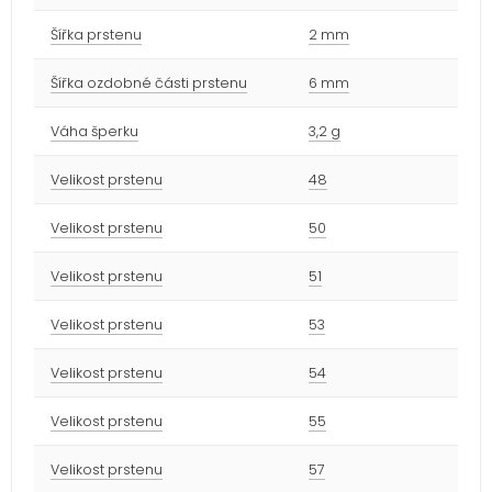
Šířka prstenu
2 mm
Šířka ozdobné části prstenu
6 mm
Váha šperku
3,2 g
Velikost prstenu
48
Velikost prstenu
50
Velikost prstenu
51
Velikost prstenu
53
Velikost prstenu
54
Velikost prstenu
55
Velikost prstenu
57