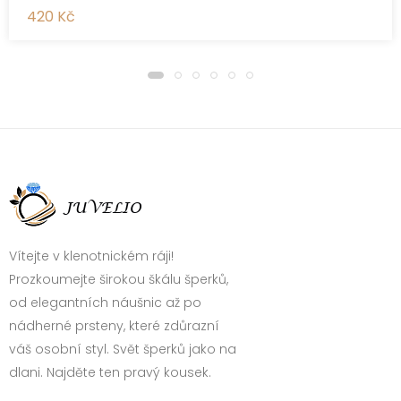
420 Kč
Vítejte v klenotnickém ráji!
Prozkoumejte širokou škálu šperků,
od elegantních náušnic až po
nádherné prsteny, které zdůrazní
váš osobní styl. Svět šperků jako na
dlani. Najděte ten pravý kousek.