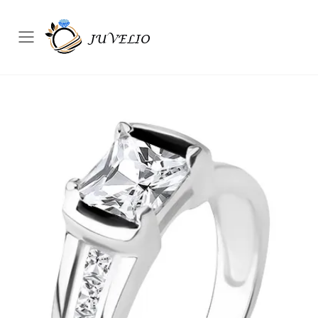
Přepínač mobilního menu