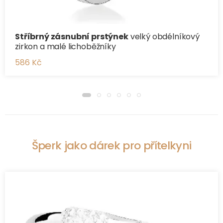
Stříbrný zásnubní prstýnek
velký obdélníkový
zirkon a malé lichoběžníky
586 Kč
Šperk jako dárek pro přítelkyni