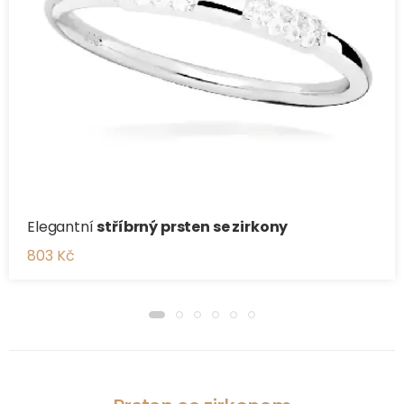
Elegantní
stříbrný prsten se zirkony
803 Kč