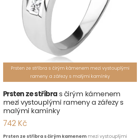
Prsten ze stříbra s čirým kámenem mezi vystouplými
rameny a zářezy s malými kamínky
Prsten ze stříbra
s čirým kámenem
mezi vystouplými rameny a zářezy s
malými kamínky
742 Kč
Prsten ze stříbra s čirým kamenem
mezi vystouplými