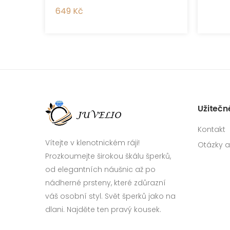
649 Kč
Užitečn
Kontakt
Vítejte v klenotnickém ráji!
Otázky 
Prozkoumejte širokou škálu šperků,
od elegantních náušnic až po
nádherné prsteny, které zdůrazní
váš osobní styl. Svět šperků jako na
dlani. Najděte ten pravý kousek.