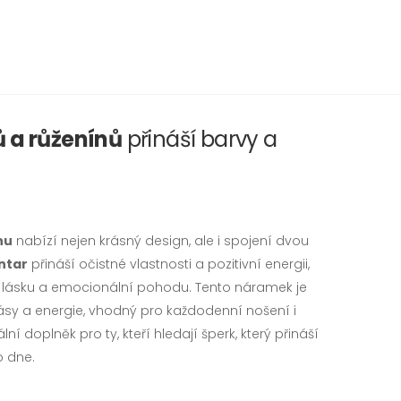
 a růženínů
přináší barvy a
nu
nabízí nejen krásný design, ale i spojení dvou
ntar
přináší očistné vlastnosti a pozitivní energii,
 lásku a emocionální pohodu. Tento náramek je
ásy a energie, vhodný pro každodenní nošení i
ální doplněk pro ty, kteří hledají šperk, který přináší
o dne.