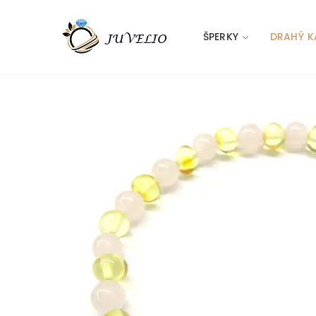
ŠPERKY
DRAHÝ K