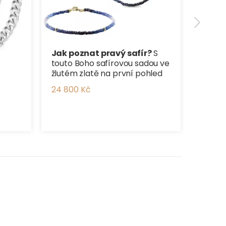
Jak poznat pravý safír?
S
touto Boho safírovou sadou ve
žlutém zlatě na první pohled
24 800 Kč