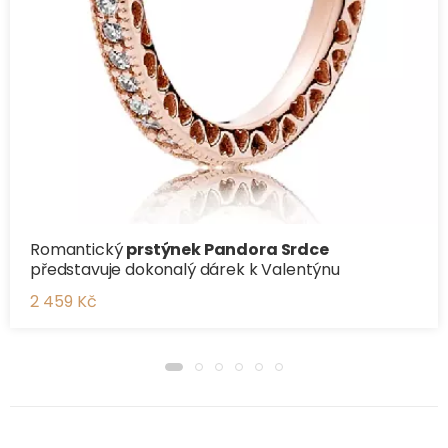
Romantický
prstýnek Pandora Srdce
představuje dokonalý dárek k Valentýnu
2 459 Kč