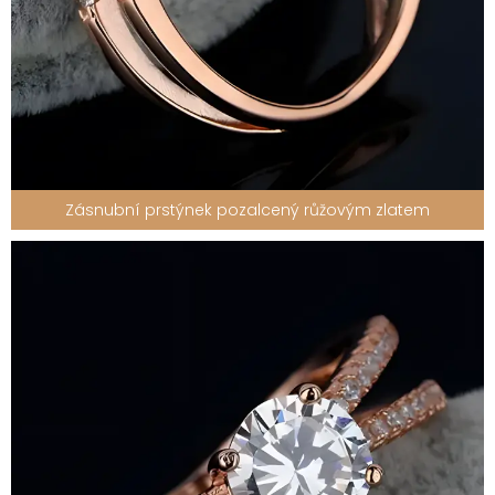
Zásnubní prstýnek pozalcený růžovým zlatem