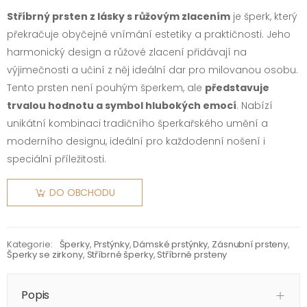
Stříbrný prsten z lásky s růžovým zlacením
je šperk, který
překračuje obyčejné vnímání estetiky a praktičnosti. Jeho
harmonický design a růžové zlacení přidávají na
výjimečnosti a učiní z něj ideální dar pro milovanou osobu.
Tento prsten není pouhým šperkem, ale
představuje
trvalou hodnotu a symbol hlubokých emocí
. Nabízí
unikátní kombinaci tradičního šperkařského umění a
moderního designu, ideální pro každodenní nošení i
speciální příležitosti.
DO OBCHODU
Kategorie:
Šperky
,
Prstýnky
,
Dámské prstýnky
,
Zásnubní prsteny
,
Šperky se zirkony
,
Stříbrné šperky
,
Stříbrné prsteny
Popis