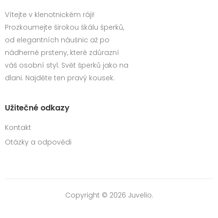
Vítejte v klenotnickém ráji!
Prozkoumejte širokou škálu šperků,
od elegantních náušnic až po
nádherné prsteny, které zdůrazní
váš osobní styl. Svět šperků jako na
dlani. Najděte ten pravý kousek.
Užitečné odkazy
Kontakt
Otázky a odpovědi
Copyright © 2026 Juvelio.