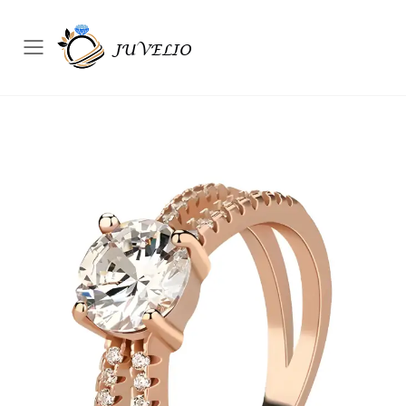
Přepínač mobilního menu