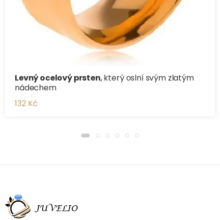
Levný ocelový prsten
, který oslní svým zlatým
nádechem
132 Kč