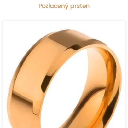
Pozlacený prsten