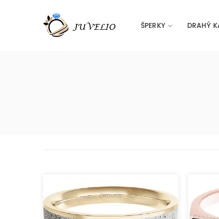
ŠPERKY
DRAHÝ K