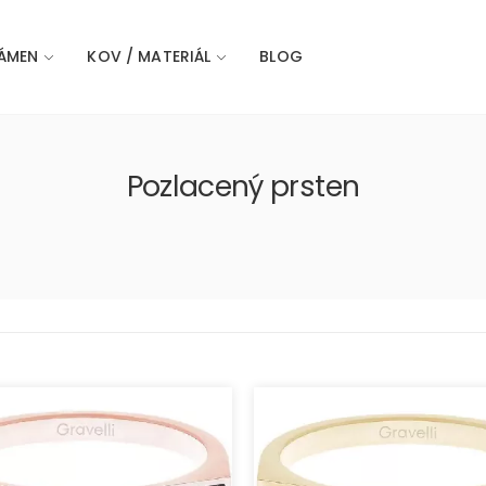
ÁMEN
KOV / MATERIÁL
BLOG
Pozlacený prsten