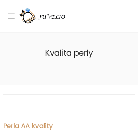
Přepínač mobilního menu
Kvalita perly
Perla AA kvality