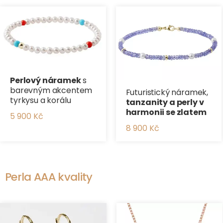
Perlový náramek
s
barevným akcentem
Futuristický náramek,
tyrkysu a korálu
tanzanity a perly v
harmonii se zlatem
5 900 Kč
8 900 Kč
Perla AAA kvality