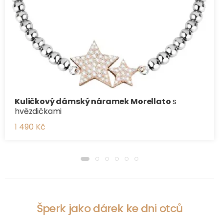
Kuličkový dámský náramek Morellato
s
hvězdičkami
1 490 Kč
Šperk jako dárek ke dni otců