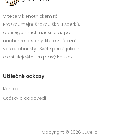
Vítejte v klenotnickém ráji!
Prozkoumejte širokou škálu šperků,
od elegantních náušnic až po
nádherné prsteny, které zdůrazní
váš osobní styl. Svět šperků jako na
dlani. Najděte ten pravý kousek.
Užitečné odkazy
Kontakt
Otázky a odpovědi
Copyright © 2026 Juvelio.