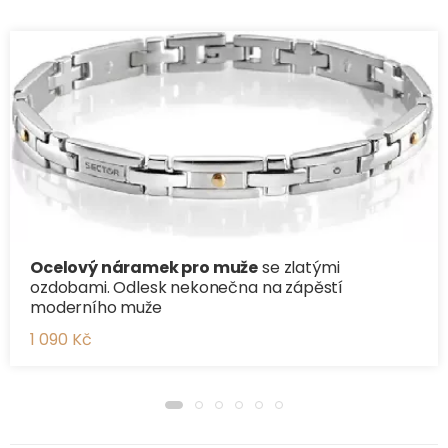
Ocelový náramek pro muže
se zlatými
ozdobami. Odlesk nekonečna na zápěstí
moderního muže
1 090 Kč