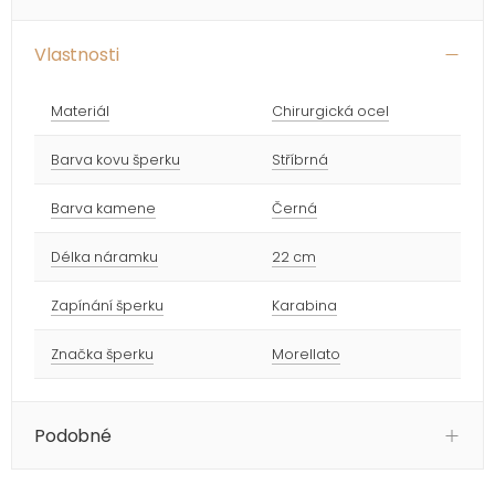
Vlastnosti
Materiál
Chirurgická ocel
Barva kovu šperku
Stříbrná
Barva kamene
Černá
Délka náramku
22 cm
Zapínání šperku
Karabina
Značka šperku
Morellato
Podobné