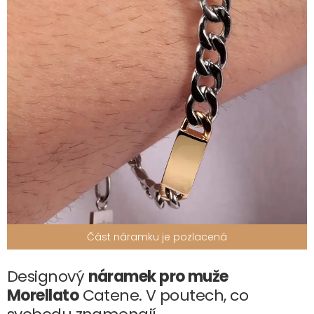
Část náramku je pozlacená
Designový
náramek pro muže
Morellato
Catene. V poutech, co