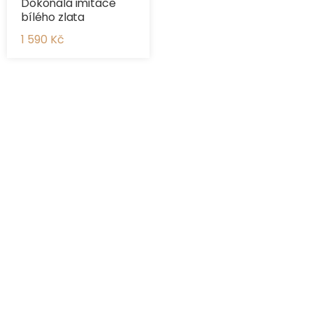
Dokonalá imitace
bílého zlata
1 590 Kč