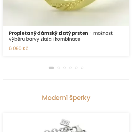
Propletaný dámský zlatý prsten
- možnost
výběru barvy zlata i kombinace
6 090 Kč
Moderní šperky