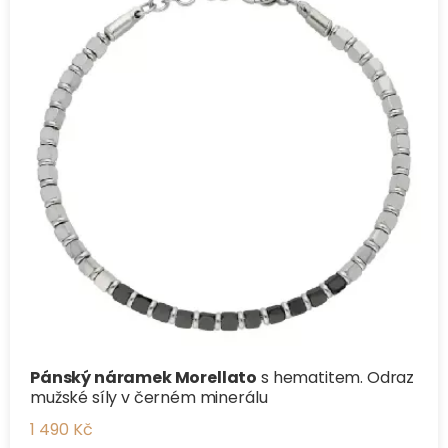
Pánský náramek Morellato
s hematitem. Odraz
mužské síly v černém minerálu
1 490 Kč